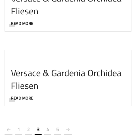
Fliesen
READ MORE
Versace & Gardenia Orchidea
Fliesen
READ MORE
1
2
3
4
5