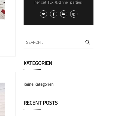
her cat Tux, & dinner parties.
KATEGORIEN
Keine Kategorien
RECENT POSTS