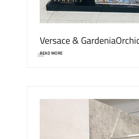
Versace & GardeniaOrchi
READ MORE