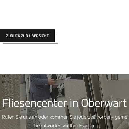
ZURÜCK ZUR ÜBERSICHT
Fliesencenter in Oberwart
Rufen Sie uns an oder kommen Sie jederzeit vorbei – gerne
beantworten wir Ihre Fragen.