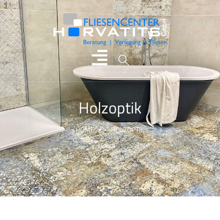
Holzoptik
HOME
HOLZOPTIK