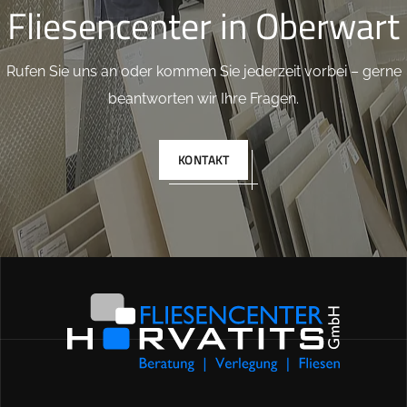
Fliesencenter in Oberwart
Rufen Sie uns an oder kommen Sie jederzeit vorbei – gerne
beantworten wir Ihre Fragen.
KONTAKT