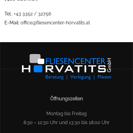
Tel.:
+43 3352 / 32756
E-Mail:
office@fliesencenter-horvatits.at
Öffnungszeiten
Montag bis Freitag
8:30 – 12:30 Uhr und 13:30 bis 18:00 Uhr