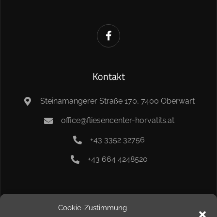
Kontakt
Steinamangerer Straße 170, 7400 Oberwart
office@fliesencenter-horvatits.at
+43 3352 32756
+43 664 4248520
Info
Cookie-Zustimmung