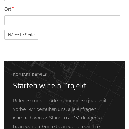
Ort
*
KONTAKT DETAILS
Starten wir ein Projekt
Rufen Sie uns an oder kommen Sie jederzeit
vorbei, wir bemühen uns, alle Anfragen
innerhalb von 24 Stunden an Werktagen zu
beantworten. Gerne beantworten wir Ihre