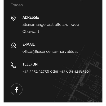
Fragen.
ADRESSE:
Steinamangererstraße 170, 7400
Oberwart
E-MAIL:
office@fliesencenter-horvatits.at
TELEFON:
+43 3352 32756
oder
+43 664 4248520