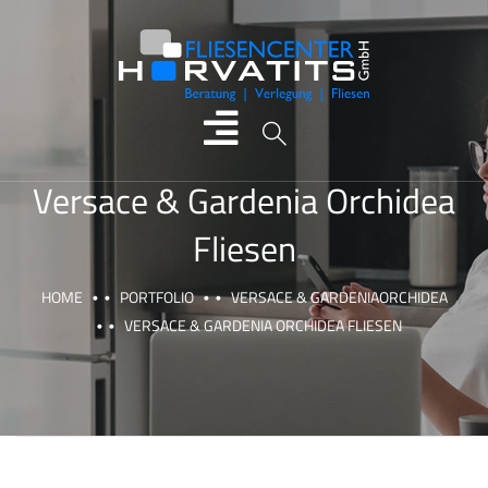
Versace & Gardenia Orchidea
Fliesen
HOME
PORTFOLIO
VERSACE & GARDENIAORCHIDEA
VERSACE & GARDENIA ORCHIDEA FLIESEN