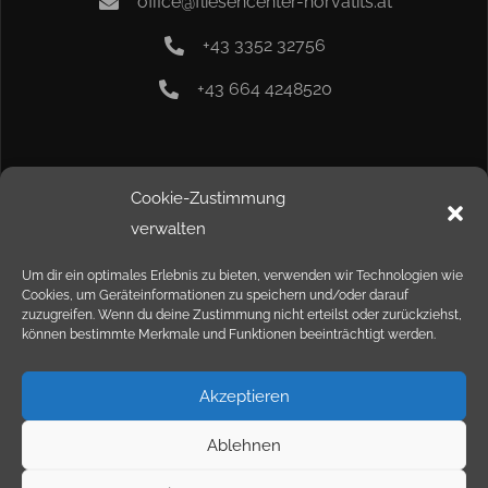
office@fliesencenter-horvatits.at
+43 3352 32756
+43 664 4248520
Info
Cookie-Zustimmung
verwalten
Kontakt
Um dir ein optimales Erlebnis zu bieten, verwenden wir Technologien wie
Cookies, um Geräteinformationen zu speichern und/oder darauf
Impressum
zuzugreifen. Wenn du deine Zustimmung nicht erteilst oder zurückziehst,
können bestimmte Merkmale und Funktionen beeinträchtigt werden.
Datenschutz
Akzeptieren
Ablehnen