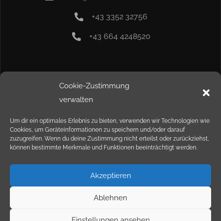
+43 3352 32756
+43 664 4248520
Info
Cookie-Zustimmung
verwalten
Kontakt
Um dir ein optimales Erlebnis zu bieten, verwenden wir Technologien wie
Cookies, um Geräteinformationen zu speichern und/oder darauf
Impressum
zuzugreifen. Wenn du deine Zustimmung nicht erteilst oder zurückziehst,
können bestimmte Merkmale und Funktionen beeinträchtigt werden.
Datenschutz
Akzeptieren
Ablehnen
Einstellungen ansehen