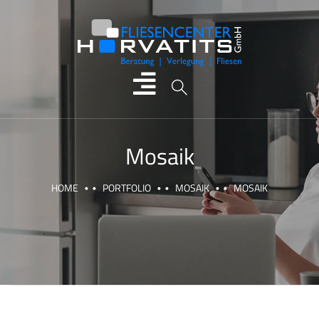
Mosaik
HOME
PORTFOLIO
MOSAIK
MOSAIK