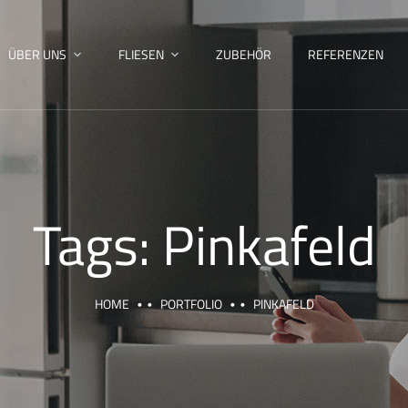
ÜBER UNS
FLIESEN
ZUBEHÖR
REFERENZEN
Tags:
Pinkafeld
HOME
PORTFOLIO
PINKAFELD