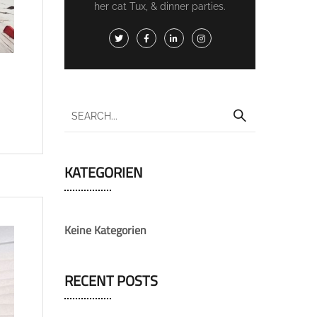
her cat Tux, & dinner parties.
KATEGORIEN
Keine Kategorien
RECENT POSTS