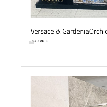
Versace & GardeniaOrchi
READ MORE