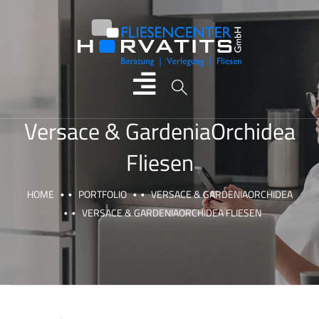
Versace & GardeniaOrchidea
Fliesen
HOME
PORTFOLIO
VERSACE & GARDENIAORCHIDEA
VERSACE & GARDENIAORCHIDEA FLIESEN