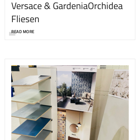
Versace & GardeniaOrchidea
Fliesen
READ MORE