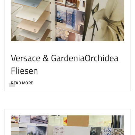
Versace & GardeniaOrchidea
Fliesen
READ MORE