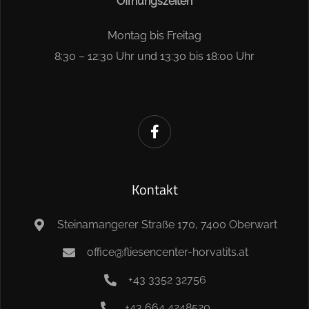
Öffnungszeiten
Montag bis Freitag
8:30 – 12:30 Uhr und 13:30 bis 18:00 Uhr
Kontakt
Steinamangerer Straße 170, 7400 Oberwart
office@fliesencenter-horvatits.at
+43 3352 32756
+43 664 4248520