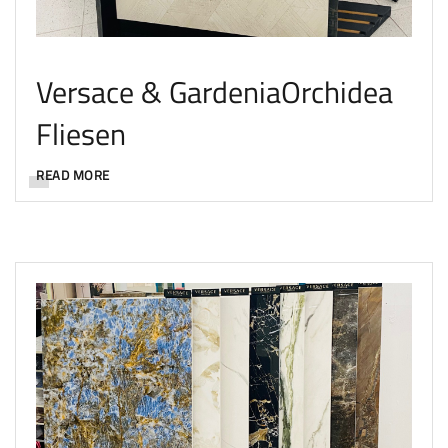
Versace & GardeniaOrchidea
Fliesen
READ MORE