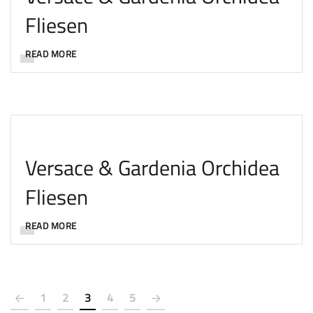
Fliesen
READ MORE
Versace & Gardenia Orchidea
Fliesen
READ MORE
1
2
3
4
5