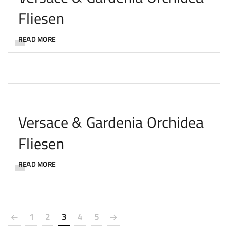
Fliesen
READ MORE
Versace & Gardenia Orchidea
Fliesen
READ MORE
1
2
3
4
5