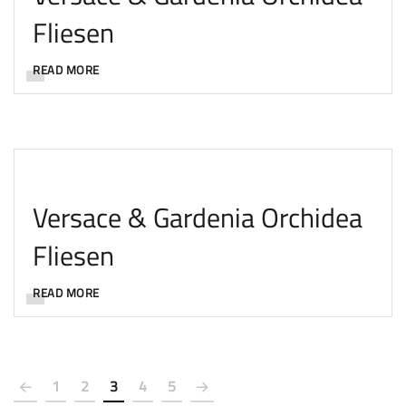
Fliesen
READ MORE
Versace & Gardenia Orchidea
Fliesen
READ MORE
1
2
3
4
5