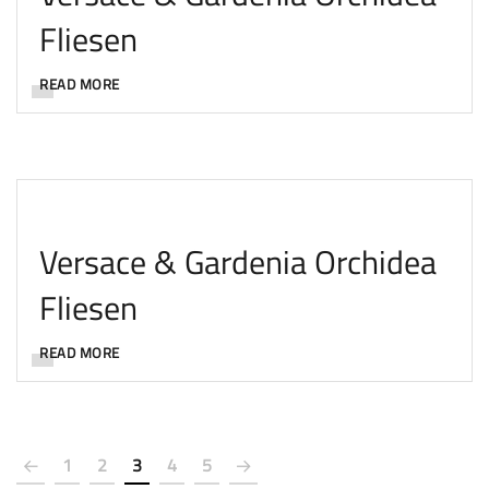
Fliesen
READ MORE
Versace & Gardenia Orchidea
Fliesen
READ MORE
1
2
3
4
5