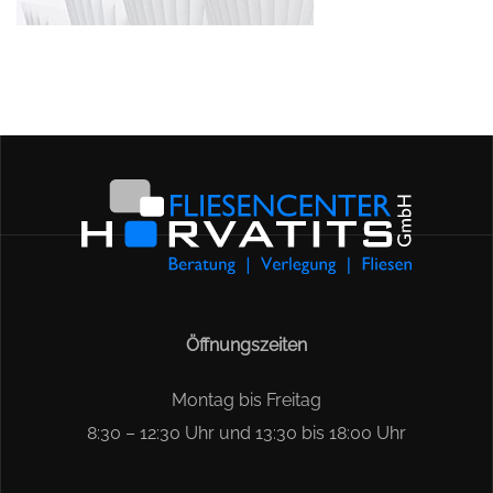
Öffnungszeiten
Montag bis Freitag
8:30 – 12:30 Uhr und 13:30 bis 18:00 Uhr