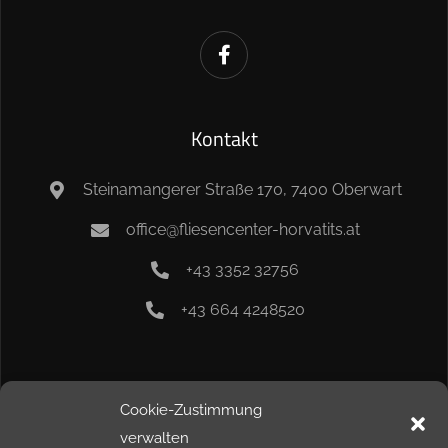
Kontakt
Steinamangerer Straße 170, 7400 Oberwart
office@fliesencenter-horvatits.at
+43 3352 32756
+43 664 4248520
Info
Cookie-Zustimmung
verwalten