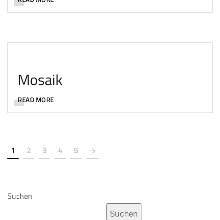
Mosaik
READ MORE
1
2
3
4
5
Suchen
Suchen