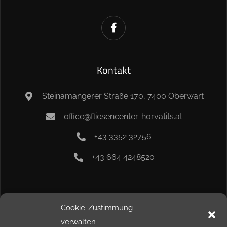
Kontakt
Steinamangerer Straße 170, 7400 Oberwart
office@fliesencenter-horvatits.at
+43 3352 32756
+43 664 4248520
Info
Cookie-Zustimmung
verwalten