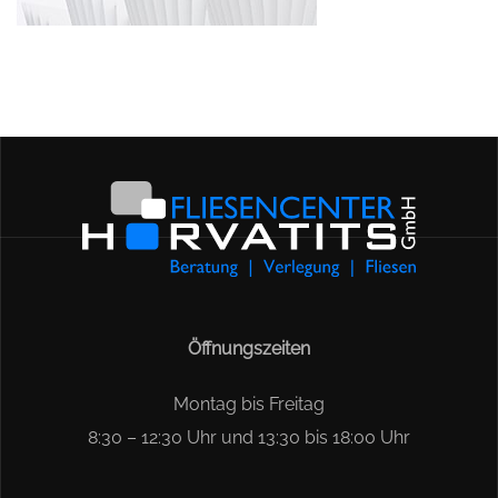
Öffnungszeiten
Montag bis Freitag
8:30 – 12:30 Uhr und 13:30 bis 18:00 Uhr