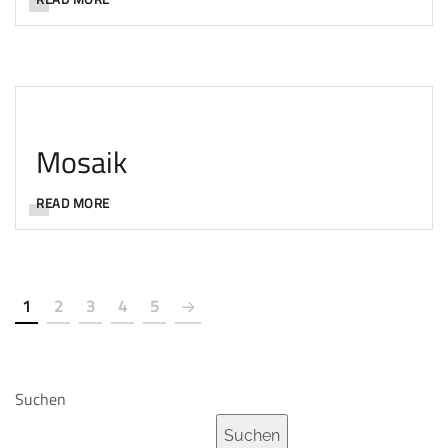
Mosaik
READ MORE
1
2
3
4
5
Suchen
Suchen