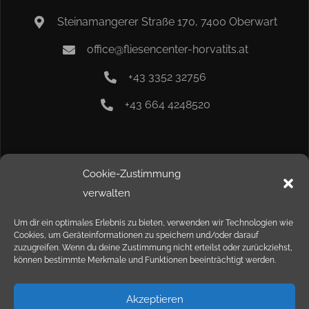
Steinamangerer Straße 170, 7400 Oberwart
office@fliesencenter-horvatits.at
+43 3352 32756
+43 664 4248520
Info
Cookie-Zustimmung
verwalten
Kontakt
Um dir ein optimales Erlebnis zu bieten, verwenden wir Technologien wie
Cookies, um Geräteinformationen zu speichern und/oder darauf
Impressum
zuzugreifen. Wenn du deine Zustimmung nicht erteilst oder zurückziehst,
können bestimmte Merkmale und Funktionen beeinträchtigt werden.
Datenschutz
Akzeptieren