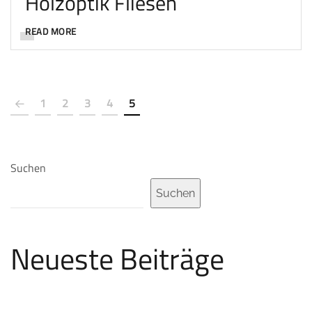
Holzoptik Fliesen
READ MORE
1
2
3
4
5
Suchen
Suchen
Neueste Beiträge