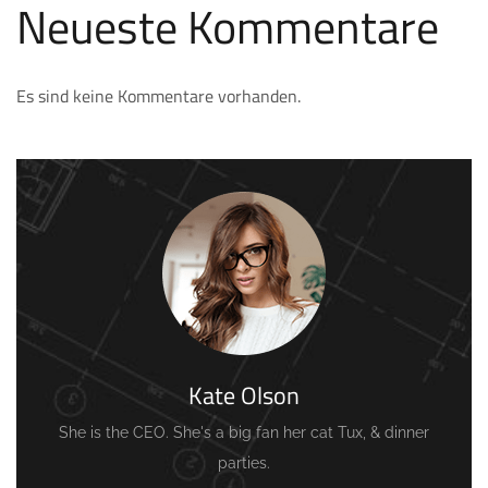
Neueste Kommentare
Es sind keine Kommentare vorhanden.
Kate Olson
She is the CEO. She's a big fan her cat Tux, & dinner
parties.