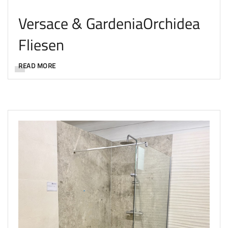
Versace & GardeniaOrchidea
Fliesen
READ MORE