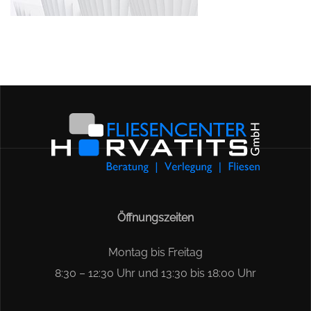
Öffnungszeiten
Montag bis Freitag
8:30 – 12:30 Uhr und 13:30 bis 18:00 Uhr