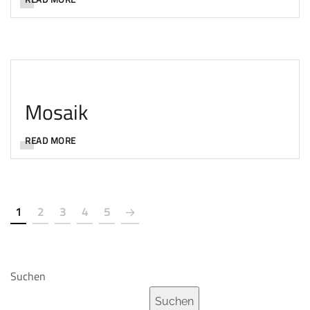
Mosaik
READ MORE
1
2
3
4
5
Suchen
Suchen