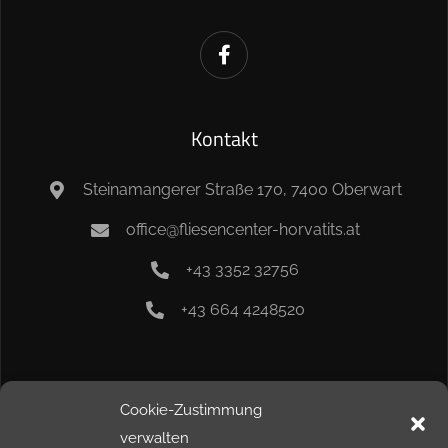
Kontakt
Steinamangerer Straße 170, 7400 Oberwart
office@fliesencenter-horvatits.at
+43 3352 32756
+43 664 4248520
Info
Cookie-Zustimmung
verwalten