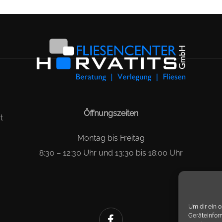
Öffnungszeiten
t
Montag bis Freitag
8:30 – 12:30 Uhr und 13:30 bis 18:00 Uhr
Um dir ein 
Geräteinfor