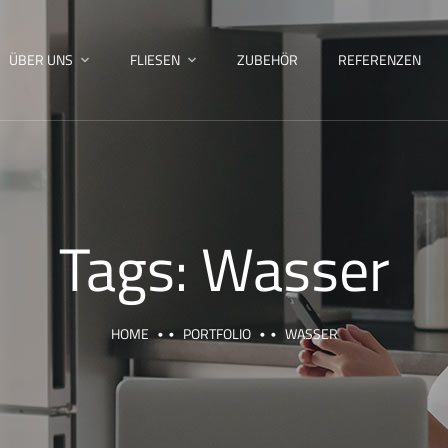
ÜBER UNS
FLIESEN
ZUBEHÖR
REFERENZEN
Tags:
Wasser
HOME
PORTFOLIO
WASSER