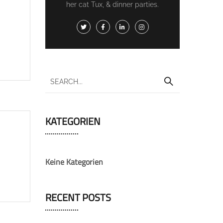
her cat Tux, & dinner parties.
KATEGORIEN
Keine Kategorien
RECENT POSTS