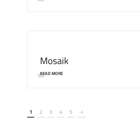
Mosaik
READ MORE
1
2
3
4
5