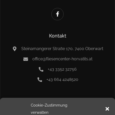
Kontakt
Steinamangerer Straße 170, 7400 Oberwart
office@fliesencenter-horvatits.at
+43 3352 32756
+43 664 4248520
Info
Cookie-Zustimmung
verwalten