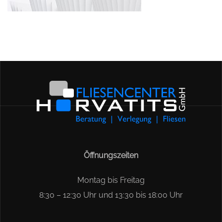
Öffnungszeiten
Montag bis Freitag
8:30 – 12:30 Uhr und 13:30 bis 18:00 Uhr