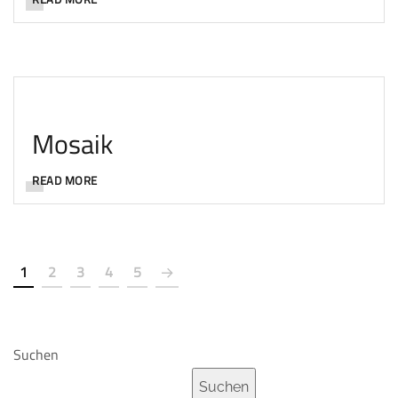
Mosaik
READ MORE
1
2
3
4
5
Suchen
Suchen