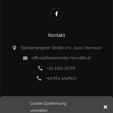
Kontakt
Steinamangerer Straße 170, 7400 Oberwart
office@fliesencenter-horvatits.at
+43 3352 32756
+43 664 4248520
Info
Cookie-Zustimmung
verwalten