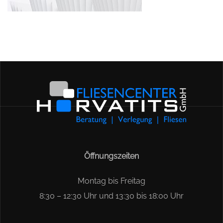
Öffnungszeiten
Montag bis Freitag
8:30 – 12:30 Uhr und 13:30 bis 18:00 Uhr