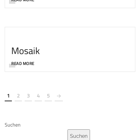
Mosaik
READ MORE
1
2
3
4
5
Suchen
Suchen