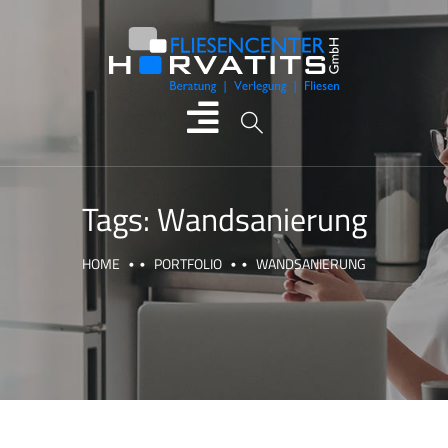
Tags:
Wandsanierung
HOME
PORTFOLIO
WANDSANIERUNG