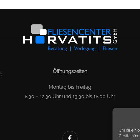
Öffnungszeiten
t
Montag bis Freitag
8:30 – 12:30 Uhr und 13:30 bis 18:00 Uhr
Um dir ein 
Geräteinfor