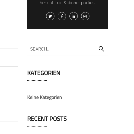
her cat Tux, & dinner parties.
KATEGORIEN
Keine Kategorien
RECENT POSTS