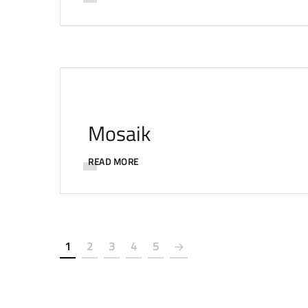
Mosaik
READ MORE
1
2
3
4
5