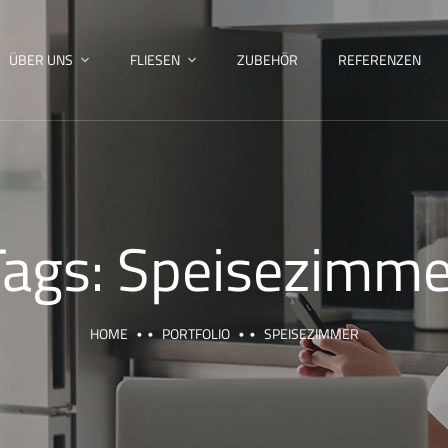
ÜBER UNS
FLIESEN
ZUBEHÖR
REFERENZEN
Tags:
Speisezimme
HOME
PORTFOLIO
SPEISEZIMMER