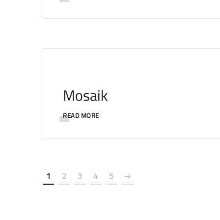
Mosaik
READ MORE
1
2
3
4
5