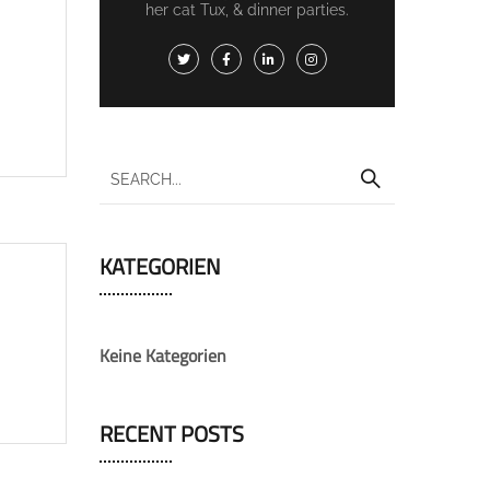
her cat Tux, & dinner parties.
KATEGORIEN
Keine Kategorien
RECENT POSTS