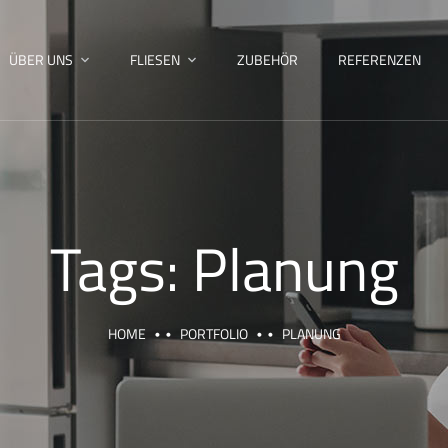
ÜBER UNS
FLIESEN
ZUBEHÖR
REFERENZEN
Tags:
Planung
HOME
PORTFOLIO
PLANUNG