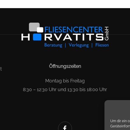
Öffnungszeiten
t
Montag bis Freitag
8:30 – 12:30 Uhr und 13:30 bis 18:00 Uhr
Um dir ein 
Geräteinfor