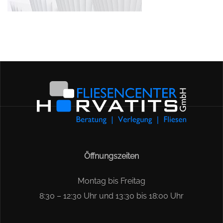
Öffnungszeiten
Montag bis Freitag
8:30 – 12:30 Uhr und 13:30 bis 18:00 Uhr