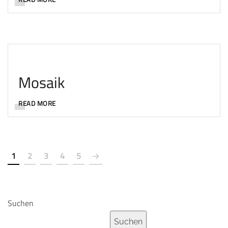
Mosaik
READ MORE
1
2
3
4
5
Suchen
Suchen