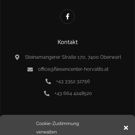
Kontakt
Steinamangerer Straße 170, 7400 Oberwart
office@fliesencenter-horvatits.at
+43 3352 32756
+43 664 4248520
Info
Cookie-Zustimmung
verwalten