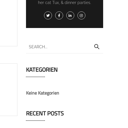
her cat Tux, & dinner parties.
KATEGORIEN
Keine Kategorien
RECENT POSTS