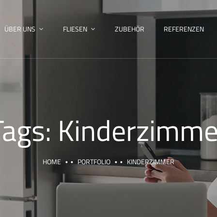
ÜBER UNS
FLIESEN
ZUBEHÖR
REFERENZEN
Tags:
Kinderzimme
HOME
PORTFOLIO
KINDERZIMMER