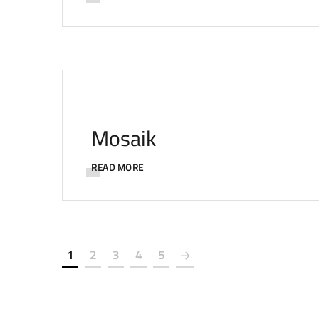
Mosaik
READ MORE
1
2
3
4
5