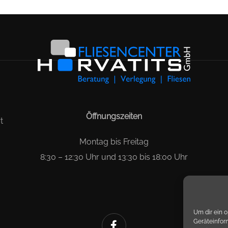
Öffnungszeiten
t
Montag bis Freitag
8:30 – 12:30 Uhr und 13:30 bis 18:00 Uhr
Um dir ein 
Geräteinfor