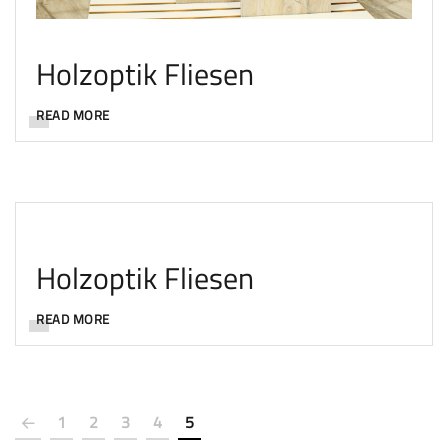
Holzoptik Fliesen
READ MORE
Holzoptik Fliesen
READ MORE
1
2
3
4
5