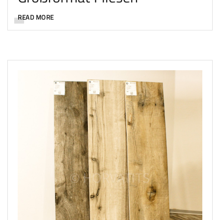
READ MORE