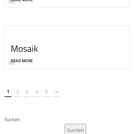
Mosaik
READ MORE
1
2
3
4
5
Suchen
Suchen