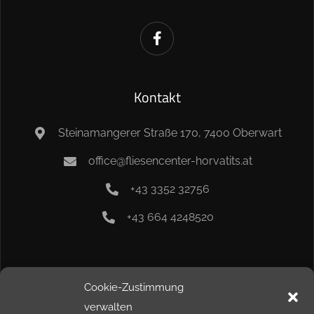
Kontakt
Steinamangerer Straße 170, 7400 Oberwart
office@fliesencenter-horvatits.at
+43 3352 32756
+43 664 4248520
Info
Cookie-Zustimmung
verwalten