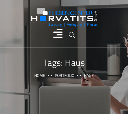
Tags:
Haus
HOME
PORTFOLIO
HAUS