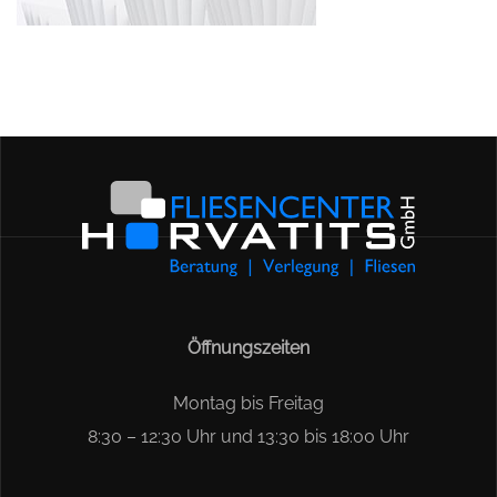
Öffnungszeiten
Montag bis Freitag
8:30 – 12:30 Uhr und 13:30 bis 18:00 Uhr