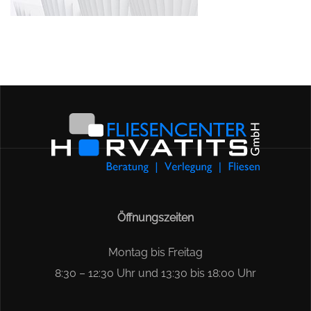
Öffnungszeiten
Montag bis Freitag
8:30 – 12:30 Uhr und 13:30 bis 18:00 Uhr