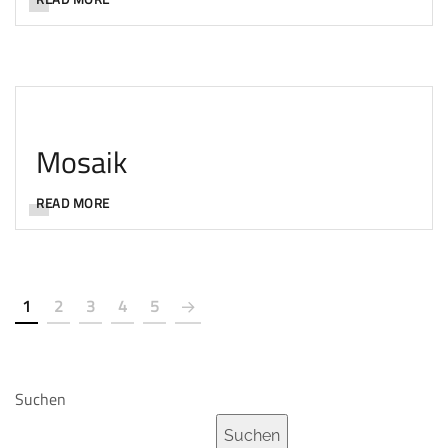
Mosaik
READ MORE
1
2
3
4
5
Suchen
Suchen