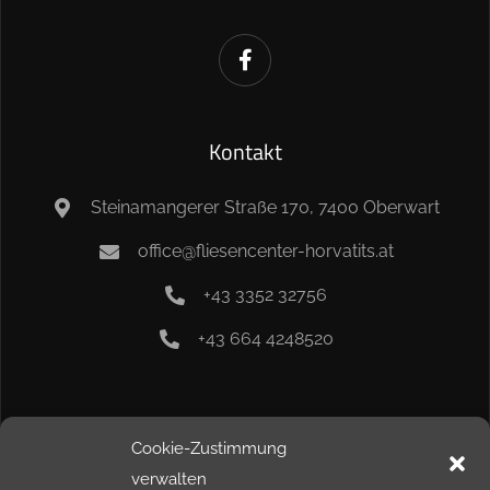
Kontakt
Steinamangerer Straße 170, 7400 Oberwart
office@fliesencenter-horvatits.at
+43 3352 32756
+43 664 4248520
Info
Cookie-Zustimmung
verwalten