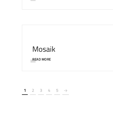
Mosaik
READ MORE
1
2
3
4
5