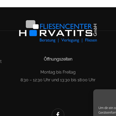
Öffnungszeiten
t
Montag bis Freitag
8:30 – 12:30 Uhr und 13:30 bis 18:00 Uhr
Um dir ein 
Geräteinfor