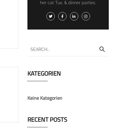
her cat Tux, & dinner parties.
KATEGORIEN
Keine Kategorien
RECENT POSTS