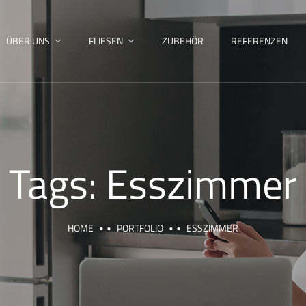
ÜBER UNS
FLIESEN
ZUBEHÖR
REFERENZEN
Tags:
Esszimmer
HOME
PORTFOLIO
ESSZIMMER