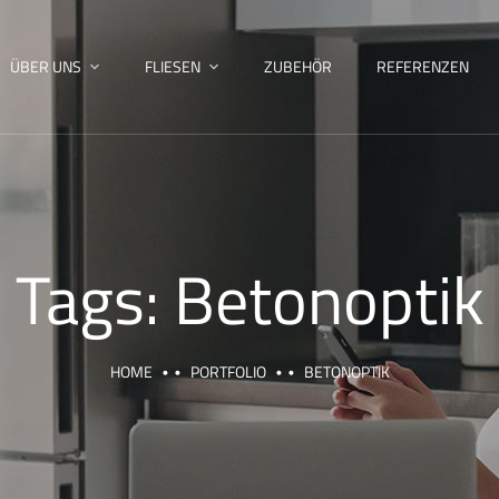
ÜBER UNS
FLIESEN
ZUBEHÖR
REFERENZEN
Tags:
Betonoptik
HOME
PORTFOLIO
BETONOPTIK