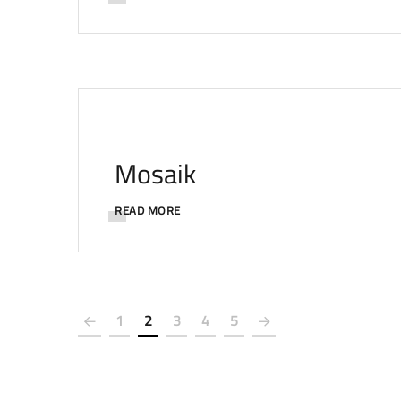
Mosaik
READ MORE
1
2
3
4
5