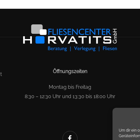
Öffnungszeiten
t
Montag bis Freitag
8:30 – 12:30 Uhr und 13:30 bis 18:00 Uhr
Um dir ein 
Geräteinfor