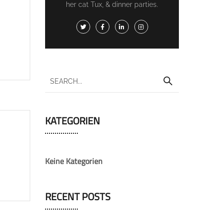
her cat Tux, & dinner parties.
KATEGORIEN
Keine Kategorien
RECENT POSTS