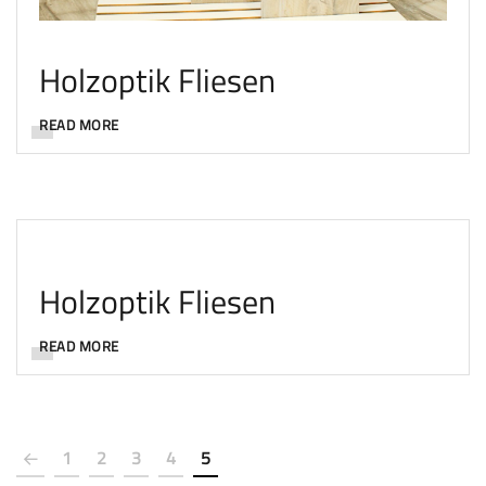
Holzoptik Fliesen
READ MORE
Holzoptik Fliesen
READ MORE
1
2
3
4
5